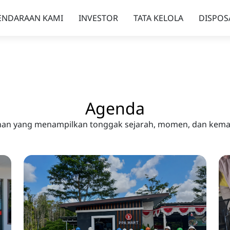
ENDARAAN KAMI
INVESTOR
TATA KELOLA
DISPOS
Agenda
ilihan yang menampilkan tonggak sejarah, momen, dan kem