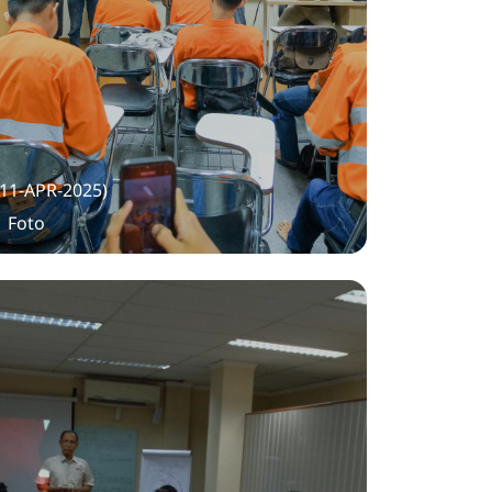
(11-APR-2025)
1 Foto