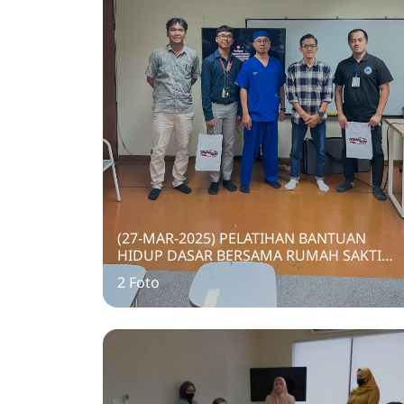
(27-MAR-2025) PELATIHAN BANTUAN
HIDUP DASAR BERSAMA RUMAH SAKTI
SILOAM BALIKPAPAN
2 Foto