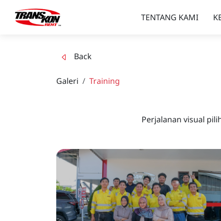
TENTANG KAMI
K
Back
Galeri
Training
Perjalanan visual p