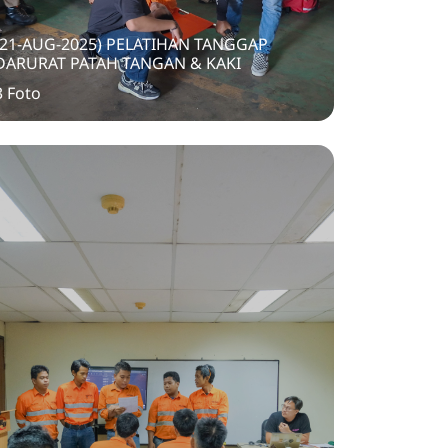
(21-AUG-2025) PELATIHAN TANGGAP
DARURAT PATAH TANGAN & KAKI
3 Foto