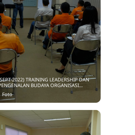
(SEPT-2022) TRAINING LEADERSHIP DAN
PENGENALAN BUDAYA ORGANISASI
KEPADA KARYAWAN
1 Foto