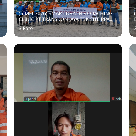
(6-MEI-2026) SMART DRIVING COACHING
CLINIC PT TRANSKON JAYA TBK SITE PPA
GUNUNG MAS
3 Foto