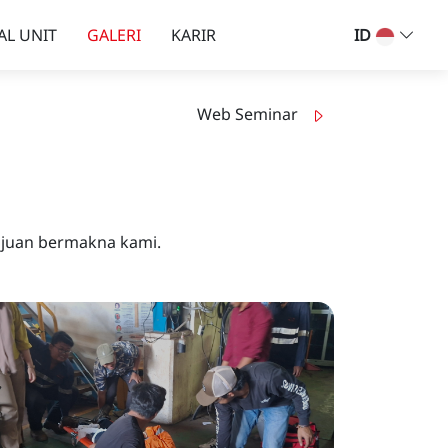
AL UNIT
GALERI
KARIR
ID
Web Seminar
ajuan bermakna kami.