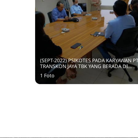
(SEPT-2022) PSIKOTES PADA KARYAWAN P
TRANSKON JAYA TBK YANG BERADA DI
LEVEL SUPERVISOR DAN JUNIOR MANAJER
1 Foto