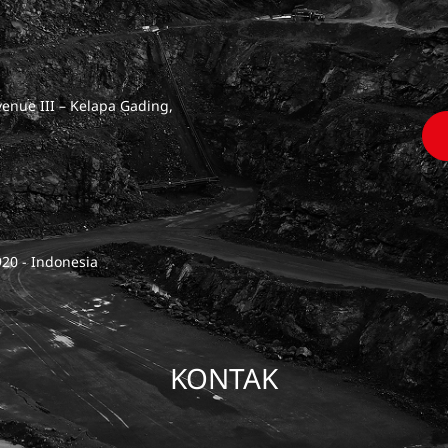
venue III – Kelapa Gading,
920 - Indonesia
KONTAK