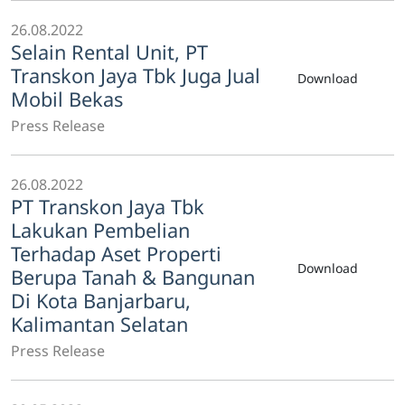
26.08.2022
Selain Rental Unit, PT
Transkon Jaya Tbk Juga Jual
Download
Mobil Bekas
Press Release
26.08.2022
PT Transkon Jaya Tbk
Lakukan Pembelian
Terhadap Aset Properti
Download
Berupa Tanah & Bangunan
Di Kota Banjarbaru,
Kalimantan Selatan
Press Release