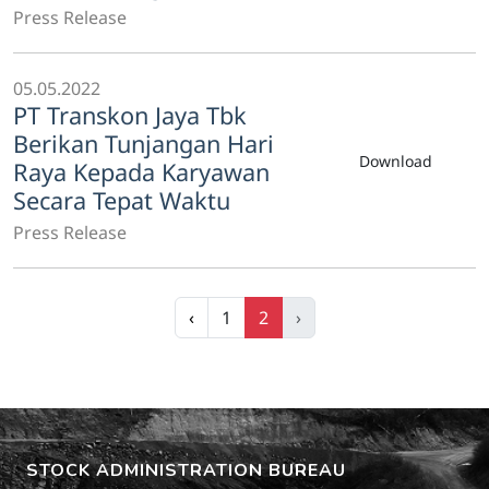
Press Release
05.05.2022
PT Transkon Jaya Tbk
Berikan Tunjangan Hari
Download
Raya Kepada Karyawan
Secara Tepat Waktu
Press Release
‹
1
2
›
STOCK ADMINISTRATION BUREAU