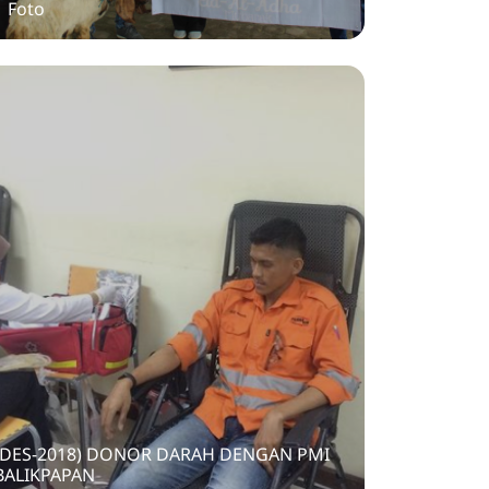
1 Foto
(DES-2018) DONOR DARAH DENGAN PMI
BALIKPAPAN