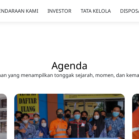
ENDARAAN KAMI
INVESTOR
TATA KELOLA
DISPOS
Agenda
ilihan yang menampilkan tonggak sejarah, momen, dan kem