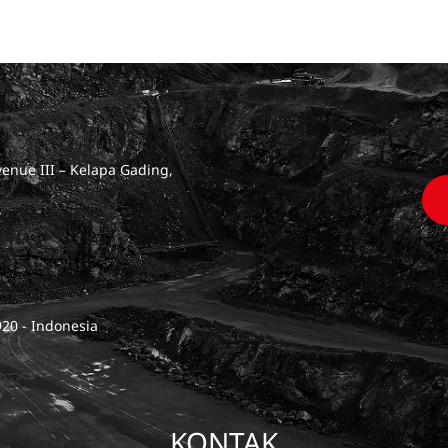
venue III – Kelapa Gading,
920 - Indonesia
KONTAK