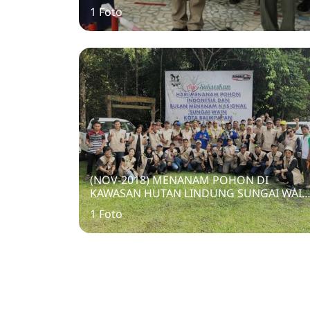
1 Foto
(NOV-2018) MENANAM POHON DI
KAWASAN HUTAN LINDUNG SUNGAI WAIN
BALIKPAPAN
1 Foto