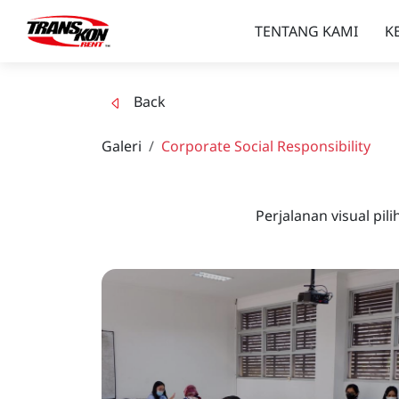
TENTANG KAMI
K
Back
Galeri
Corporate Social Responsibility
Perjalanan visual p