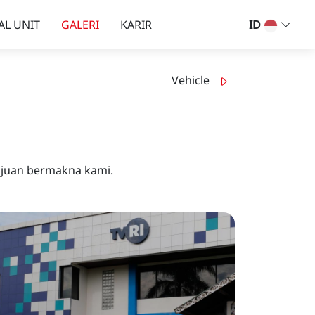
AL UNIT
GALERI
KARIR
ID
Vehicle
ajuan bermakna kami.