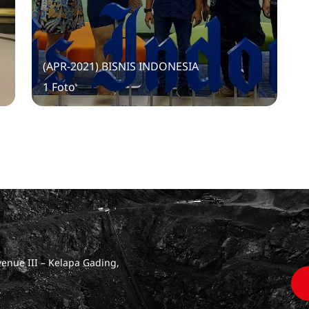
(APR-2021) BISNIS INDONESIA
1 Foto
venue III – Kelapa Gading,