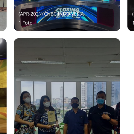
(APR-2021) CNBC INDONESIA
1 Foto