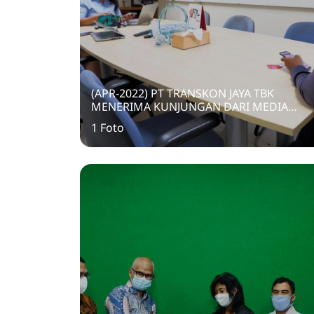
(APR-2022) PT TRANSKON JAYA TBK
MENERIMA KUNJUNGAN DARI MEDIA
NIAGA ASIA
1 Foto