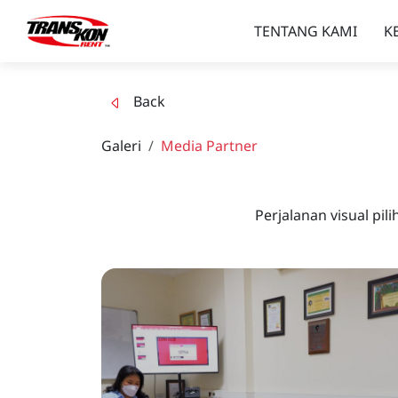
TENTANG KAMI
K
Back
Galeri
Media Partner
Perjalanan visual p