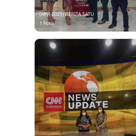
(APR-2021) BERITA SATU
1 Foto