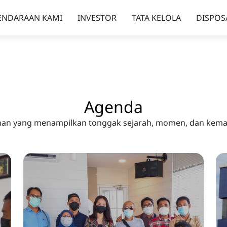
ENDARAAN KAMI
INVESTOR
TATA KELOLA
DISPOS
Agenda
ilihan yang menampilkan tonggak sejarah, momen, dan kem