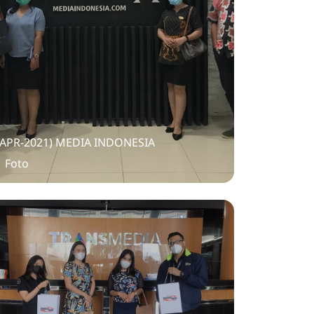
(APR-2021) MEDIA INDONESIA
1 Foto