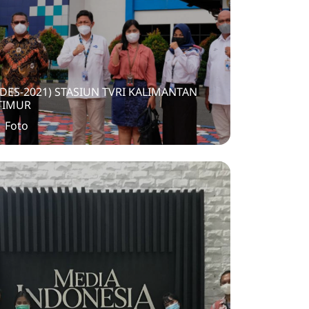
(DES-2021) STASIUN TVRI KALIMANTAN
TIMUR
1 Foto